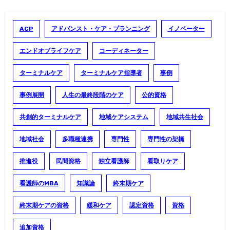
ACP
アドバンスト・ケア・プランニング
イノベーター
エンドオブライフケア
コーディネーター
ターミナルケア
ターミナルケア指導者
事例
事例展開
人生の最終段階のケア
公的資格
共創的ターミナルケア
地域ケアシステム
地域共生社会
地域社会
多職種連携
専門性
専門性の架橋
推進役
民間資格
独立看護師
看取りケア
看護師のMBA
知識論
終末期ケア
終末期ケアの資格
緩和ケア
認定資格
資格
追加資格