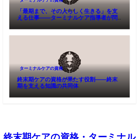
ターミナルケアの資格
「最期まで、その人らしく生きる」を支
える仕事――ターミナルケア指導者が問
いかける、いのちとケアの本質
ターミナルケアの資格
終末期ケアの資格が果たす役割――終末
期を支える知識の共同体
終末期ケアの資格・ターミナル