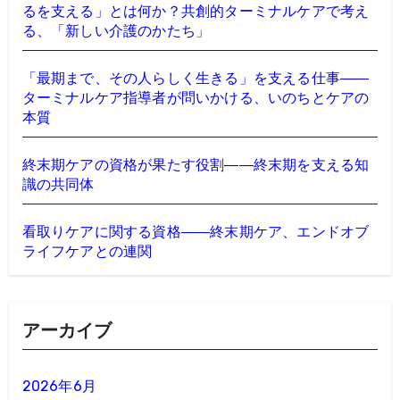
るを支える」とは何か？共創的ターミナルケアで考え
る、「新しい介護のかたち」
「最期まで、その人らしく生きる」を支える仕事――
ターミナルケア指導者が問いかける、いのちとケアの
本質
終末期ケアの資格が果たす役割――終末期を支える知
識の共同体
看取りケアに関する資格――終末期ケア、エンドオブ
ライフケアとの連関
アーカイブ
2026年6月