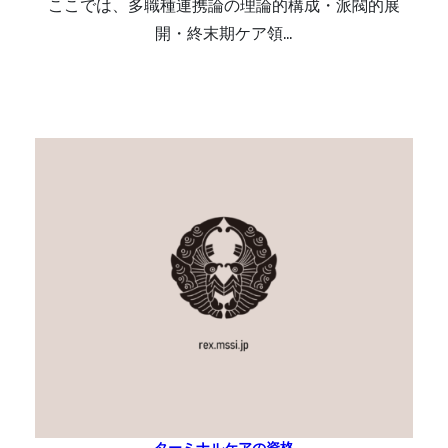
ここでは、多職種連携論の理論的構成・派閥的展
開・終末期ケア領…