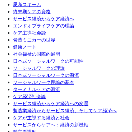
思考スキーム
終末期ケアの資格
サービス経済からケア経済へ
エンドオブライフケアの理論
ケア主導社会論
骨董ミニカーの世界
健康ノート
社会福祉の国際的展開
日本式ソーシャルワークの可能性
ソーシャルワークの理論
日本式ソーシャルワークの源流
ソーシャルワーク理論の基本
ターミナルケアの源流
ケア経済社会論
サービス経済からケア経済への変遷
製造業経済からサービス経済、そしてケア経済へ
ケアが主導する経済と社会
サービスからケアへ：経済の新機軸
独立看護師