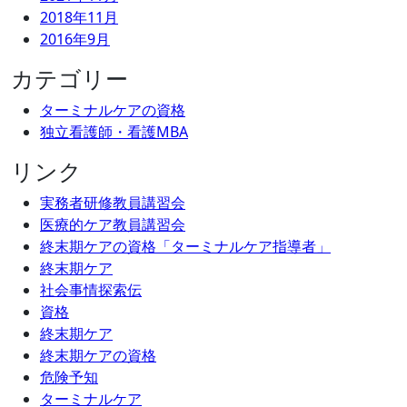
2018年11月
2016年9月
カテゴリー
ターミナルケアの資格
独立看護師・看護MBA
リンク
実務者研修教員講習会
医療的ケア教員講習会
終末期ケアの資格「ターミナルケア指導者」
終末期ケア
社会事情探索伝
資格
終末期ケア
終末期ケアの資格
危険予知
ターミナルケア