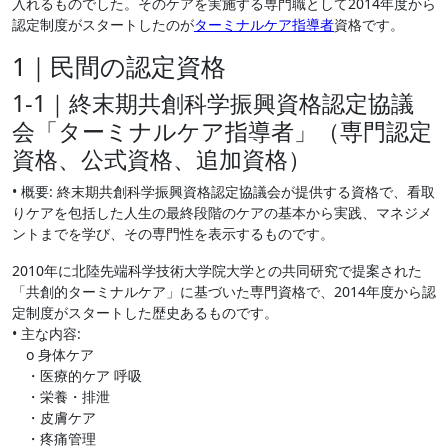
入れるものでした。そのケアを実施する専門職として2014年度から
認定制度がスタートしたのが
ターミナルケア指導者
資格です。
1｜民間の認定資格
1-1｜終末期共創科学振興資格認定協議
会「ターミナルケア指導者」（専門認定
資格、公式資格、追加資格）
• 概要: 終末期共創科学振興資格認定協議会が提供する資格で、看取
りケアを包括した人生の最終段階のケアの基本から実践、マネジメ
ントまでを学び、その専門性を表示するものです。
2010年に北陸先端科学技術大学院大学との共同研究で提案された
「共創的ターミナルケア」に基づいた専門資格で、2014年度から認
定制度がスタートした歴史あるものです。
• 主な内容:
o 身体ケア
・医療的ケア 呼吸
・栄養・排泄
・皮膚ケア
・疼痛管理