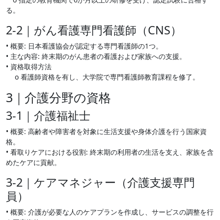
る。
2-2｜がん看護専門看護師（CNS）
• 概要: 日本看護協会が認定する専門看護師の1つ。
• 主な内容: 終末期のがん患者の看護および家族への支援。
• 資格取得方法
o 看護師資格を有し、大学院で専門看護師教育課程を修了。
3｜介護分野の資格
3-1｜介護福祉士
• 概要: 高齢者や障害者を対象に生活支援や身体介護を行う国家資
格。
• 看取りケアにおける役割: 終末期の利用者の生活を支え、家族を含
めたケアに貢献。
3-2｜ケアマネジャー（介護支援専門
員）
• 概要: 介護が必要な人のケアプランを作成し、サービスの調整を行