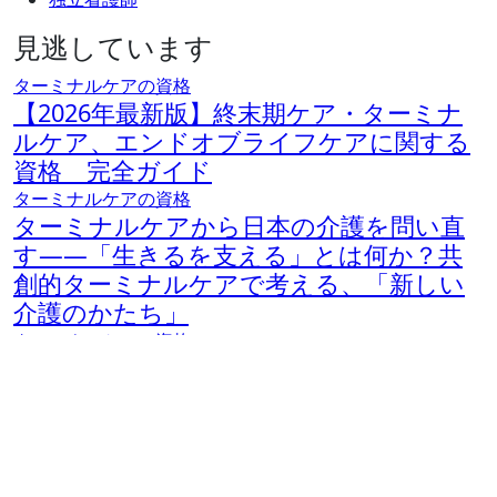
見逃しています
ターミナルケアの資格
【2026年最新版】終末期ケア・ターミナ
ルケア、エンドオブライフケアに関する
資格 完全ガイド
ターミナルケアの資格
ターミナルケアから日本の介護を問い直
す――「生きるを支える」とは何か？共
創的ターミナルケアで考える、「新しい
介護のかたち」
ターミナルケアの資格
「最期まで、その人らしく生きる」を支
える仕事――ターミナルケア指導者が問
いかける、いのちとケアの本質
ターミナルケアの資格
終末期ケアの資格が果たす役割――終末期