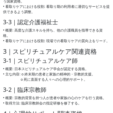
う国家資格。
• 看取りケアにおける役割: 看取り期の利用者に適切なサービスを提
供できるよう調整。
3-3｜認定介護福祉士
• 概要: 高度な介護スキルを持ち、他の介護職員を指導できる資
格。
• 看取りケアにおける役割: 現場での看取りケアの質向上をリード。
3｜スピリチュアルケア関連資格
3-1｜スピリチュアルケア師
• 概要: 日本スピリチュアルケア学会が認定する資格。
• 主な内容: o 終末期の患者と家族の精神的・宗教的支援。
o 死に直面する人々への心理的サポート。
3-2｜臨床宗教師
• 概要: 宗教的背景を持つ人が患者や家族の心のケアを行う資格。
• 取得方法: 臨床宗教師会の指定研修を修了する。