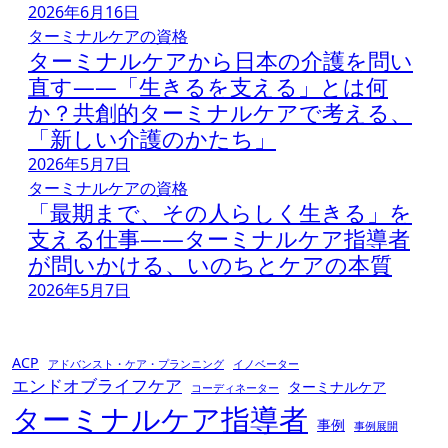
2026年6月16日
ン
ターミナルケアの資格
ターミナルケアから日本の介護を問い
直す――「生きるを支える」とは何
か？共創的ターミナルケアで考える、
「新しい介護のかたち」
2026年5月7日
ターミナルケアの資格
「最期まで、その人らしく生きる」を
支える仕事――ターミナルケア指導者
が問いかける、いのちとケアの本質
2026年5月7日
ACP
アドバンスト・ケア・プランニング
イノベーター
エンドオブライフケア
ターミナルケア
コーディネーター
ターミナルケア指導者
事例
事例展開