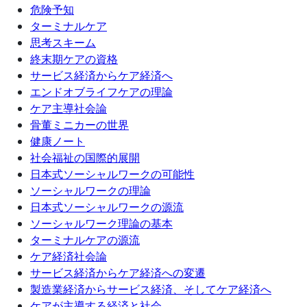
危険予知
ターミナルケア
思考スキーム
終末期ケアの資格
サービス経済からケア経済へ
エンドオブライフケアの理論
ケア主導社会論
骨董ミニカーの世界
健康ノート
社会福祉の国際的展開
日本式ソーシャルワークの可能性
ソーシャルワークの理論
日本式ソーシャルワークの源流
ソーシャルワーク理論の基本
ターミナルケアの源流
ケア経済社会論
サービス経済からケア経済への変遷
製造業経済からサービス経済、そしてケア経済へ
ケアが主導する経済と社会