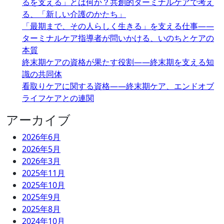
るを支える」とは何か？共創的ターミナルケアで考え
る、「新しい介護のかたち」
「最期まで、その人らしく生きる」を支える仕事――
ターミナルケア指導者が問いかける、いのちとケアの
本質
終末期ケアの資格が果たす役割――終末期を支える知
識の共同体
看取りケアに関する資格――終末期ケア、エンドオブ
ライフケアとの連関
アーカイブ
2026年6月
2026年5月
2026年3月
2025年11月
2025年10月
2025年9月
2025年8月
2024年10月