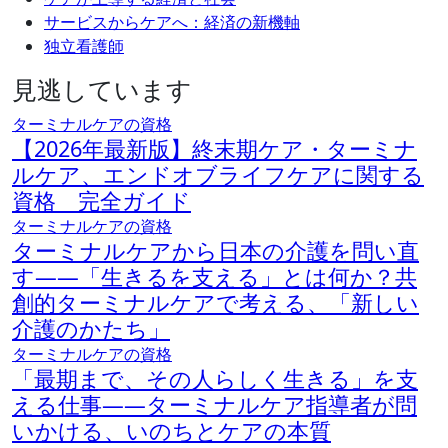
サービスからケアへ：経済の新機軸
独立看護師
見逃しています
ターミナルケアの資格
【2026年最新版】終末期ケア・ターミナ
ルケア、エンドオブライフケアに関する
資格 完全ガイド
ターミナルケアの資格
ターミナルケアから日本の介護を問い直
す――「生きるを支える」とは何か？共
創的ターミナルケアで考える、「新しい
介護のかたち」
ターミナルケアの資格
「最期まで、その人らしく生きる」を支
える仕事――ターミナルケア指導者が問
いかける、いのちとケアの本質