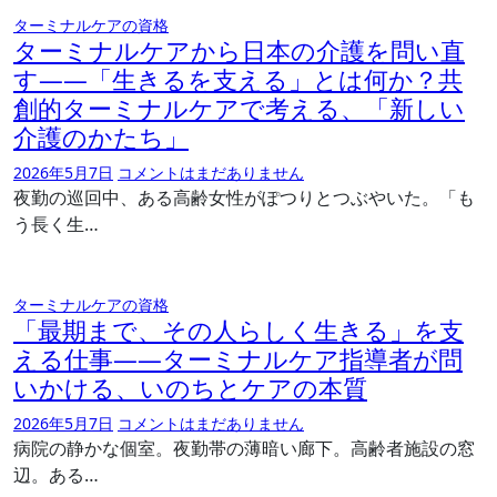
ターミナルケアの資格
ターミナルケアから日本の介護を問い直
す――「生きるを支える」とは何か？共
創的ターミナルケアで考える、「新しい
介護のかたち」
2026年5月7日
コメントはまだありません
夜勤の巡回中、ある高齢女性がぽつりとつぶやいた。「も
う長く生…
ターミナルケアの資格
「最期まで、その人らしく生きる」を支
える仕事――ターミナルケア指導者が問
いかける、いのちとケアの本質
2026年5月7日
コメントはまだありません
病院の静かな個室。夜勤帯の薄暗い廊下。高齢者施設の窓
辺。ある…