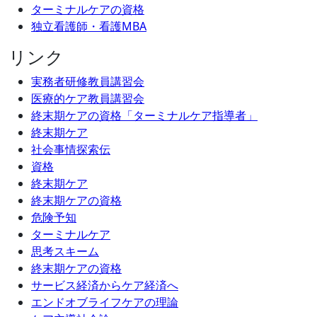
ターミナルケアの資格
独立看護師・看護MBA
リンク
実務者研修教員講習会
医療的ケア教員講習会
終末期ケアの資格「ターミナルケア指導者」
終末期ケア
社会事情探索伝
資格
終末期ケア
終末期ケアの資格
危険予知
ターミナルケア
思考スキーム
終末期ケアの資格
サービス経済からケア経済へ
エンドオブライフケアの理論