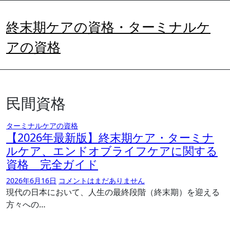
内
容
終末期ケアの資格・ターミナルケ
を
ス
アの資格
キ
ッ
プ
民間資格
ターミナルケアの資格
【2026年最新版】終末期ケア・ターミナ
ルケア、エンドオブライフケアに関する
資格 完全ガイド
2026年6月16日
コメントはまだありません
現代の日本において、人生の最終段階（終末期）を迎える
方々への…