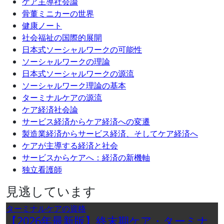
ケア主導社会論
骨董ミニカーの世界
健康ノート
社会福祉の国際的展開
日本式ソーシャルワークの可能性
ソーシャルワークの理論
日本式ソーシャルワークの源流
ソーシャルワーク理論の基本
ターミナルケアの源流
ケア経済社会論
サービス経済からケア経済への変遷
製造業経済からサービス経済、そしてケア経済へ
ケアが主導する経済と社会
サービスからケアへ：経済の新機軸
独立看護師
見逃しています
ターミナルケアの資格
【2026年最新版】終末期ケア・ターミナ